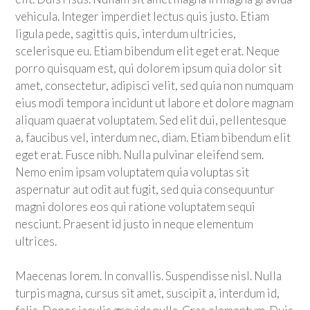
vehicula. Integer imperdiet lectus quis justo. Etiam
ligula pede, sagittis quis, interdum ultricies,
scelerisque eu. Etiam bibendum elit eget erat. Neque
porro quisquam est, qui dolorem ipsum quia dolor sit
amet, consectetur, adipisci velit, sed quia non numquam
eius modi tempora incidunt ut labore et dolore magnam
aliquam quaerat voluptatem. Sed elit dui, pellentesque
a, faucibus vel, interdum nec, diam. Etiam bibendum elit
eget erat. Fusce nibh. Nulla pulvinar eleifend sem.
Nemo enim ipsam voluptatem quia voluptas sit
aspernatur aut odit aut fugit, sed quia consequuntur
magni dolores eos qui ratione voluptatem sequi
nesciunt. Praesent id justo in neque elementum
ultrices.
Maecenas lorem. In convallis. Suspendisse nisl. Nulla
turpis magna, cursus sit amet, suscipit a, interdum id,