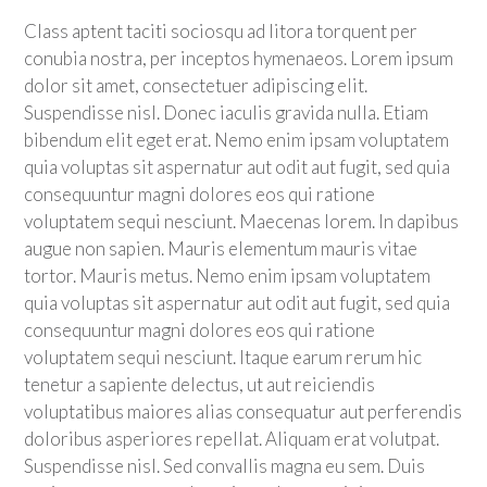
Class aptent taciti sociosqu ad litora torquent per
conubia nostra, per inceptos hymenaeos. Lorem ipsum
dolor sit amet, consectetuer adipiscing elit.
Suspendisse nisl. Donec iaculis gravida nulla. Etiam
bibendum elit eget erat. Nemo enim ipsam voluptatem
quia voluptas sit aspernatur aut odit aut fugit, sed quia
consequuntur magni dolores eos qui ratione
voluptatem sequi nesciunt. Maecenas lorem. In dapibus
augue non sapien. Mauris elementum mauris vitae
tortor. Mauris metus. Nemo enim ipsam voluptatem
quia voluptas sit aspernatur aut odit aut fugit, sed quia
consequuntur magni dolores eos qui ratione
voluptatem sequi nesciunt. Itaque earum rerum hic
tenetur a sapiente delectus, ut aut reiciendis
voluptatibus maiores alias consequatur aut perferendis
doloribus asperiores repellat. Aliquam erat volutpat.
Suspendisse nisl. Sed convallis magna eu sem. Duis