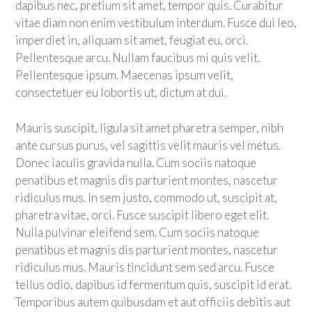
dapibus nec, pretium sit amet, tempor quis. Curabitur
vitae diam non enim vestibulum interdum. Fusce dui leo,
imperdiet in, aliquam sit amet, feugiat eu, orci.
Pellentesque arcu. Nullam faucibus mi quis velit.
Pellentesque ipsum. Maecenas ipsum velit,
consectetuer eu lobortis ut, dictum at dui.
Mauris suscipit, ligula sit amet pharetra semper, nibh
ante cursus purus, vel sagittis velit mauris vel metus.
Donec iaculis gravida nulla. Cum sociis natoque
penatibus et magnis dis parturient montes, nascetur
ridiculus mus. In sem justo, commodo ut, suscipit at,
pharetra vitae, orci. Fusce suscipit libero eget elit.
Nulla pulvinar eleifend sem. Cum sociis natoque
penatibus et magnis dis parturient montes, nascetur
ridiculus mus. Mauris tincidunt sem sed arcu. Fusce
tellus odio, dapibus id fermentum quis, suscipit id erat.
Temporibus autem quibusdam et aut officiis debitis aut