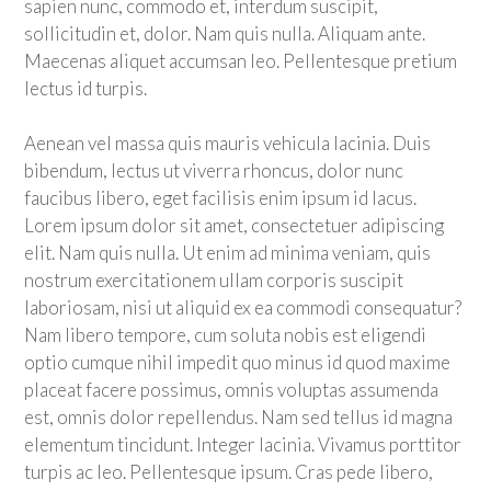
sapien nunc, commodo et, interdum suscipit,
sollicitudin et, dolor. Nam quis nulla. Aliquam ante.
Maecenas aliquet accumsan leo. Pellentesque pretium
lectus id turpis.
Aenean vel massa quis mauris vehicula lacinia. Duis
bibendum, lectus ut viverra rhoncus, dolor nunc
faucibus libero, eget facilisis enim ipsum id lacus.
Lorem ipsum dolor sit amet, consectetuer adipiscing
elit. Nam quis nulla. Ut enim ad minima veniam, quis
nostrum exercitationem ullam corporis suscipit
laboriosam, nisi ut aliquid ex ea commodi consequatur?
Nam libero tempore, cum soluta nobis est eligendi
optio cumque nihil impedit quo minus id quod maxime
placeat facere possimus, omnis voluptas assumenda
est, omnis dolor repellendus. Nam sed tellus id magna
elementum tincidunt. Integer lacinia. Vivamus porttitor
turpis ac leo. Pellentesque ipsum. Cras pede libero,